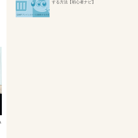
する方法【初心者ナビ】
み