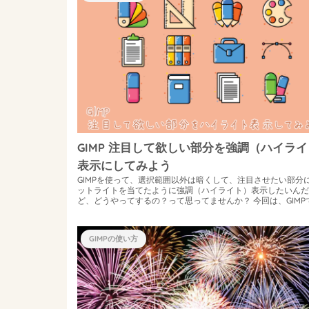
GIMP 注目して欲しい部分を強調（ハイラ
表示にしてみよう
GIMPを使って、選択範囲以外は暗くして、注目させたい部分
ットライトを当てたように強調（ハイライト）表示したいんだ
ど、どうやってするの？って思ってませんか？ 今回は、GIMP
の一部分を強...
GIMPの使い方