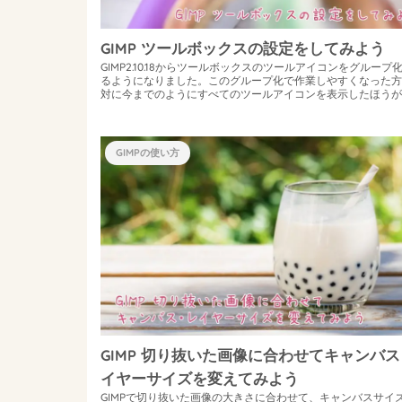
GIMP ツールボックスの設定をしてみよう
GIMP2.10.18からツールボックスのツールアイコンをグループ
るようになりました。このグループ化で作業しやすくなった方
対に今までのようにすべてのツールアイコンを表示したほうが
やすかっ...
GIMPの使い方
GIMP 切り抜いた画像に合わせてキャンバ
イヤーサイズを変えてみよう
GIMPで切り抜いた画像の大きさに合わせて、キャンバスサイ