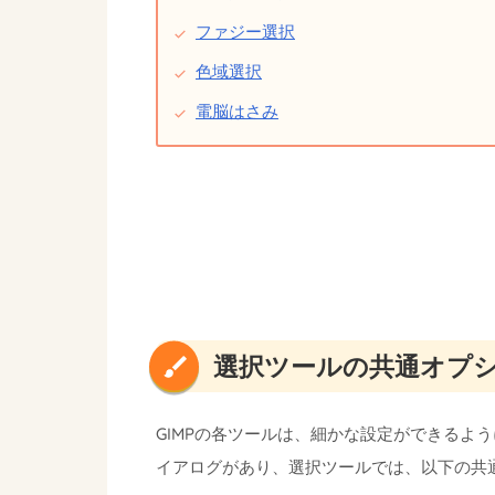
ファジー選択
色域選択
電脳はさみ
選択ツールの共通オプ
GIMPの各ツールは、細かな設定ができるよ
イアログがあり、選択ツールでは、以下の共