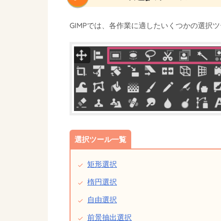
GIMPでは、各作業に適したいくつかの選択
選択ツール一覧
矩形選択
楕円選択
自由選択
前景抽出選択