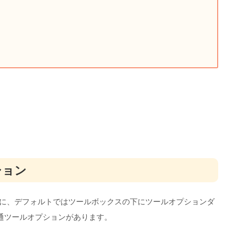
ション
うに、デフォルトではツールボックスの下にツールオプションダ
通ツールオプションがあります。