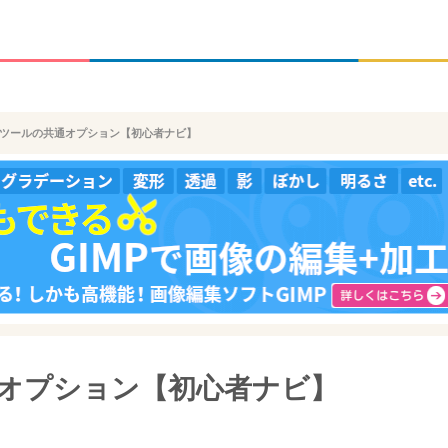
選択ツールの共通オプション【初心者ナビ】
共通オプション【初心者ナビ】