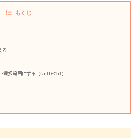
もくじ
える
範囲にする（shift+Ctrl）