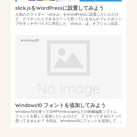
slick.jsをWordPressに設置してみよう
人気のスライダー「slick.js」をWordPressに設置したいんだけ
ど、どうやったらできるの？って思っていませんか？レスポンシ
ブやタッチデバイスに対応した「slick.js」は、オプション設定
も...
Windows10
Windows10 フォントを追加してみよう
Windows10を使ってGIMPやInkscapeなどの画像編集ソフトに、
フォントを新しく追加したいんだけど、どうやってするの？って
思ってませんか？ 今回は、Windows10にフォントを追加して、...