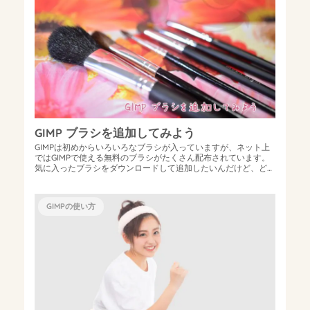
GIMP ブラシを追加してみよう
GIMPは初めからいろいろなブラシが入っていますが、ネット上
ではGIMPで使える無料のブラシがたくさん配布されています。
気に入ったブラシをダウンロードして追加したいんだけど、どう
やってブラシを追加した...
GIMPの使い方