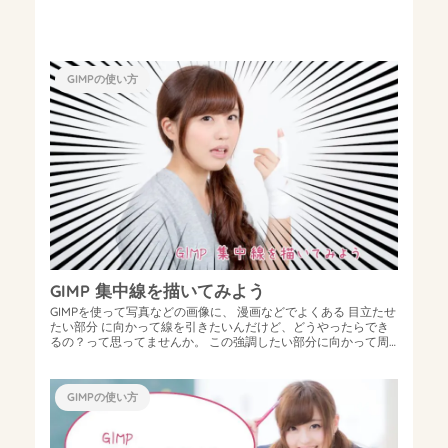
GIMPの使い方
GIMP 集中線を描いてみよう
GIMPを使って写真などの画像に、 漫画などでよくある 目立たせ
たい部分 に向かって線を引きたいんだけど、どうやったらでき
るの？って思ってませんか。 この強調したい部分に向かって周
りからたくさんの線を...
GIMPの使い方