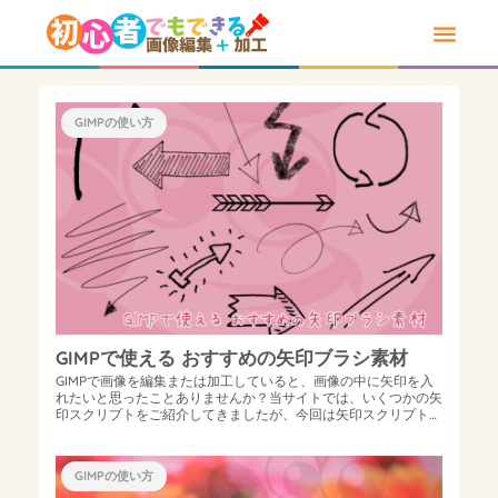
GIMPの使い方
GIMPで使える おすすめの矢印ブラシ素材
GIMPで画像を編集または加工していると、画像の中に矢印を入
れたいと思ったことありませんか？当サイトでは、いくつかの矢
印スクリプトをご紹介してきましたが、今回は矢印スクリプトよ
りもっと手軽なスタンプ感...
GIMPの使い方