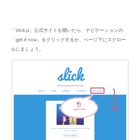
「slick.js」公式サイトを開いたら、ナビゲーションの
「get it now」をクリックするか、ページ下にスクロー
ルしましょう。