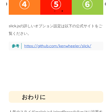
slick.jsの詳しいオプション設定は以下の公式サイトをご
覧ください。
https://github.com/kenwheeler/slick/
おわりに
人気のスライダーslick.jsをWordPressのテーマに設置す