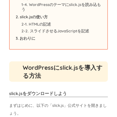
WordPressのテーマにslick.jsを読み込も
う
slick.jsの使い方
HTMLの記述
スライドさせるJavaScriptを記述
おわりに
WordPressにslick.jsを導入す
る方法
slick.jsをダウンロードしよう
まずはじめに、以下の「slick.js」公式サイトを開きまし
ょう。