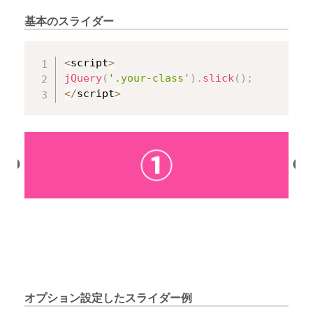
基本のスライダー
Copy
<
script
>
jQuery
(
'.your-class'
)
.
slick
(
)
;
<
/
script
>
オプション設定したスライダー例