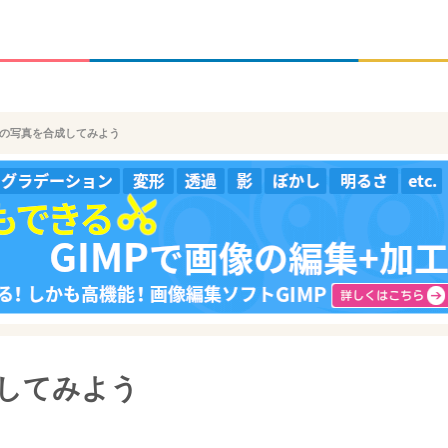
花火の写真を合成してみよう
成してみよう