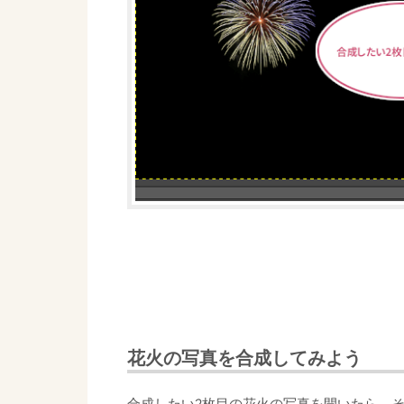
花火の写真を合成してみよう
合成したい2枚目の花火の写真を開いたら、