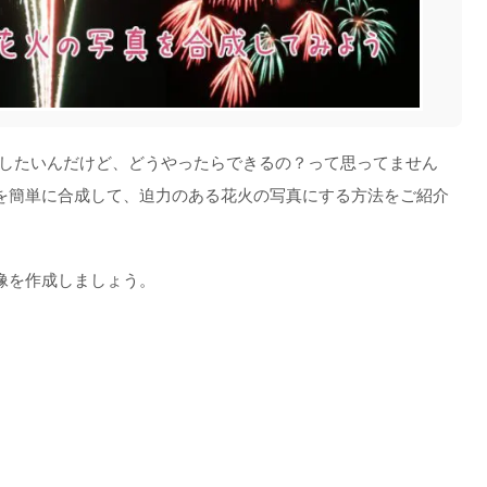
成したいんだけど、どうやったらできるの？って思ってません
を簡単に合成して、迫力のある花火の写真にする方法をご紹介
像を作成しましょう。