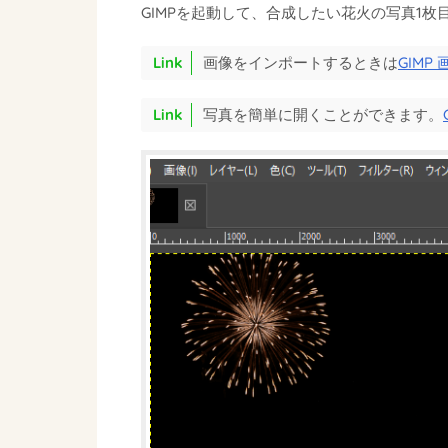
GIMPを起動して、合成したい花火の写真1枚
画像をインポートするときは
GIM
写真を簡単に開くことができます。