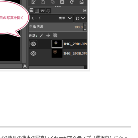
その
2枚目の花火の写真レイヤーがアクティブ（選択中）になっ