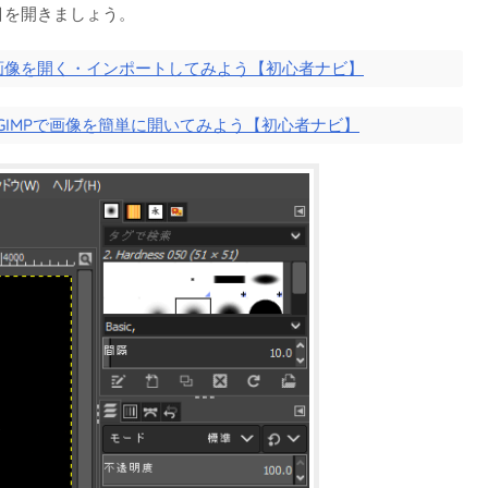
目を開きましょう。
P 画像を開く・インポートしてみよう【初心者ナビ】
GIMPで画像を簡単に開いてみよう【初心者ナビ】