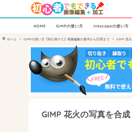
HOME
GIMPの使い方
Inkscapeの使い方
ホーム
GIMPの使い方【初心者ナビ】画像編集の基本から応用まで
GIMP 
GIMP 花火の写真を合