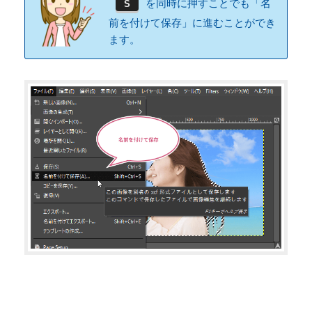
を同時に押すことでも「名
S
前を付けて保存」に進むことができ
ます。