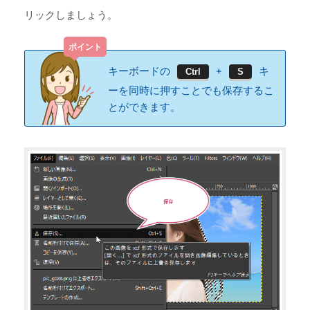
リックしましょう。
キーボードの
+
キ
Ctrl
S
ーを同時に押すことでも保存するこ
とができます。