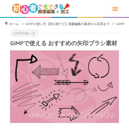
ホーム
GIMPの使い方【初心者ナビ】画像編集の基本から応用まで
GIMP
GIMPの使い方
GIMPで使える おすすめの矢印ブラシ素材