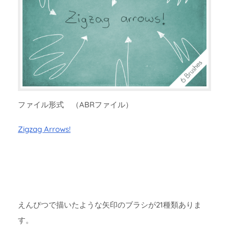
ファイル形式 （ABRファイル）
Zigzag Arrows!
えんぴつで描いたような矢印のブラシが21種類ありま
す。