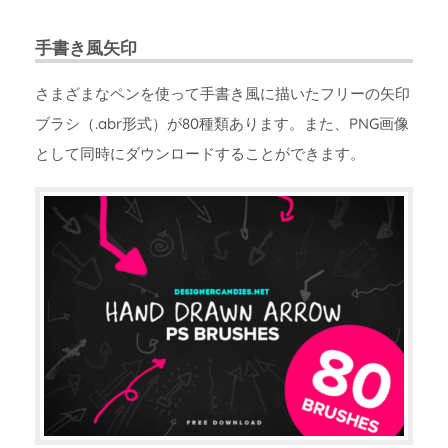
手書き風矢印
さまざまなペンを使って手書き風に描いたフリーの矢印
ブラシ（.abr形式）が80種類あります。また、PNG画像
として同時にダウンロードすることができます。