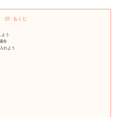
もくじ
しよう
場合
に入れよう