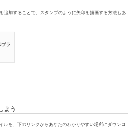
シを追加することで、スタンプのように矢印を描画する方法もあ
印ブラ
しよう
ァイルを、下のリンクからあなたのわかりやすい場所にダウンロ