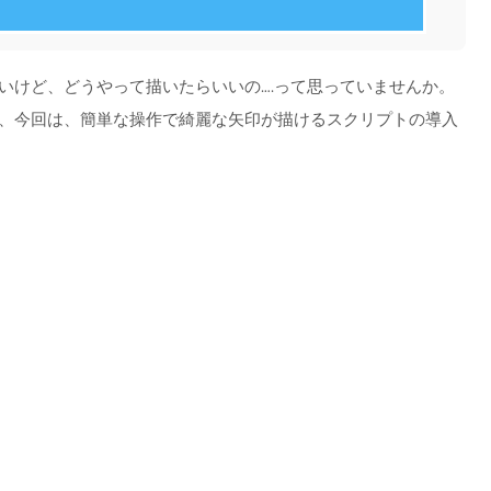
たいけど、どうやって描いたらいいの….って思っていませんか。
が、今回は、簡単な操作で綺麗な矢印が描けるスクリプトの導入