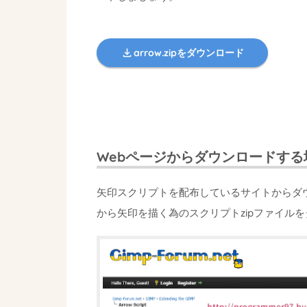
arrow.zipをダウンロード
Webページからダウンロードする
矢印スクリプトを配布しているサイトからダウンロ
から矢印を描く為のスクリプトzipファイル