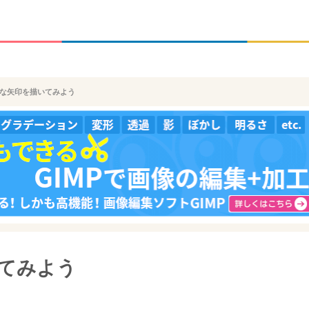
綺麗な矢印を描いてみよう
いてみよう