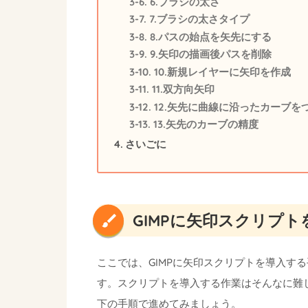
6.ブラシの太さ
7.ブラシの太さタイプ
8.パスの始点を矢先にする
9.矢印の描画後パスを削除
10.新規レイヤーに矢印を作成
11.双方向矢印
12.矢先に曲線に沿ったカーブを
13.矢先のカーブの精度
さいごに
GIMPに矢印スクリプ
ここでは、GIMPに矢印スクリプトを導入す
す。スクリプトを導入する作業はそんなに難し
下の手順で進めてみましょう。