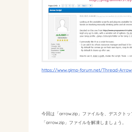
https://www.gimp-forum.net/Thread-Arrow-
今回は「arrow.zip」ファイルを、デス
「arrow.zip」ファイルを解凍しましょう。