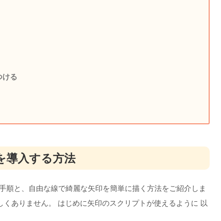
つける
トを導入する方法
る手順と、自由な線で綺麗な矢印を簡単に描く方法をご紹介しま
くありません。 はじめに矢印のスクリプトが使えるように 以