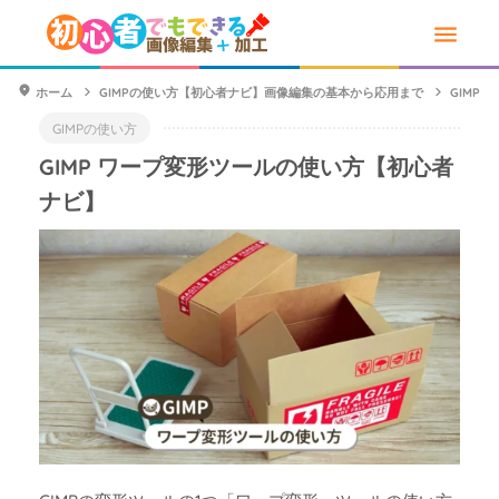
ホーム
GIMPの使い方【初心者ナビ】画像編集の基本から応用まで
GIMP
GIMPの使い方
GIMP ワープ変形ツールの使い方【初心者
ナビ】