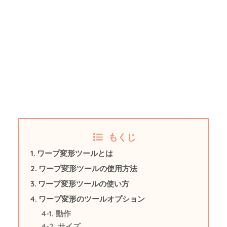
もくじ
ワープ変形ツールとは
ワープ変形ツールの使用方法
ワープ変形ツールの使い方
ワープ変形のツールオプション
動作
サイズ