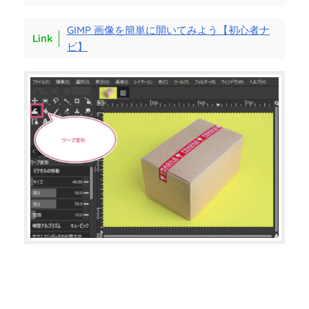
GIMP 画像を簡単に開いてみよう【初心者ナ
ビ】