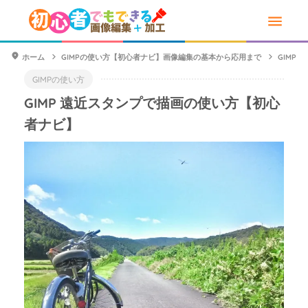
ホーム
GIMPの使い方【初心者ナビ】画像編集の基本から応用まで
GIMP
GIMPの使い方
GIMP 遠近スタンプで描画の使い方【初心
者ナビ】