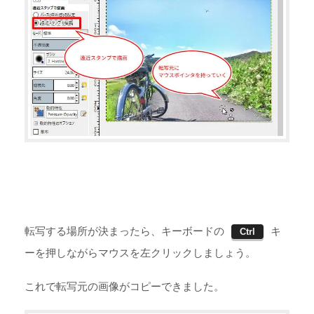
転写する場所が決まったら、キーボードの
キ
Ctrl
ーを押しながらマウスを左クリックしましょう。
これで転写元の画像がコピーできました。