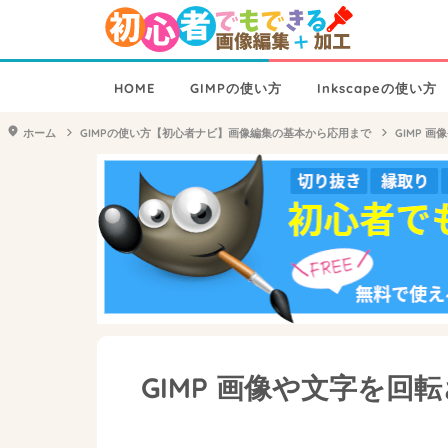
HOME
GIMPの使い方
Inkscapeの使い方
ホーム
GIMPの使い方【初心者ナビ】画像編集の基本から応用まで
GIMP 
GIMP 画像や文字を回