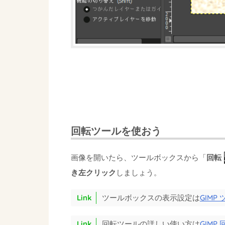
回転ツールを使おう
画像を開いたら、ツールボックスから「
回転
き左クリック
しましょう。
ツールボックスの表示設定は
GIM
回転ツールの詳しい使い方は
GIM