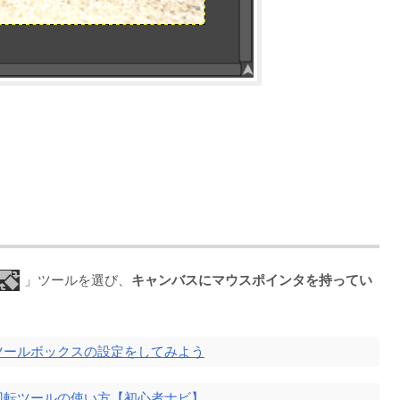
」ツールを選び、
キャンバスにマウスポインタを持ってい
P ツールボックスの設定をしてみよう
P 回転ツールの使い方【初心者ナビ】