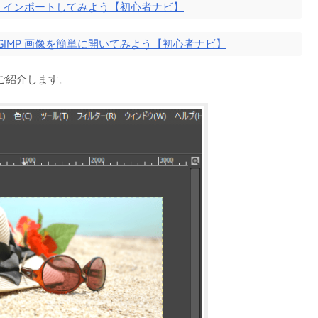
く・インポートしてみよう【初心者ナビ】
GIMP 画像を簡単に開いてみよう【初心者ナビ】
ご紹介します。