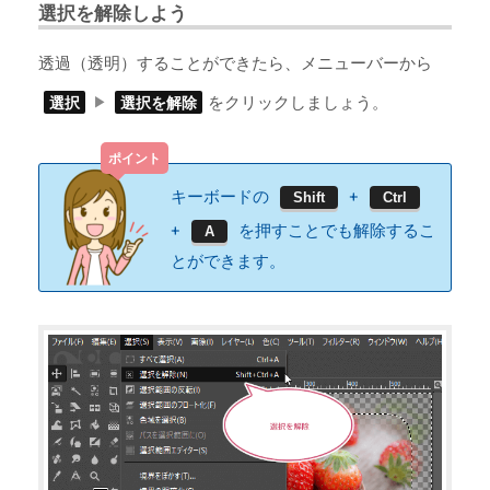
選択を解除しよう
透過（透明）することができたら、メニューバーから
をクリックしましょう。
選択
選択を解除
キーボードの
+
Shift
Ctrl
+
を押すことでも解除するこ
A
とができます。