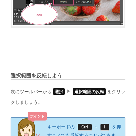
選択範囲を反転しよう
次にツールバーから
をクリッ
選択
選択範囲の反転
クしましょう。
キーボードの
+
を押
Ctrl
I
すことでも反転することができま