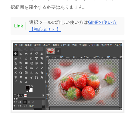
択範囲を縮小する必要はありません。
選択ツールの詳しい使い方は
GIMPの使い方
【初心者ナビ】