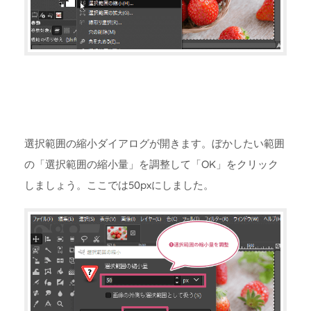
選択範囲の縮小ダイアログが開きます。ぼかしたい範囲
の「選択範囲の縮小量」を調整して「OK」をクリック
しましょう。ここでは50pxにしました。