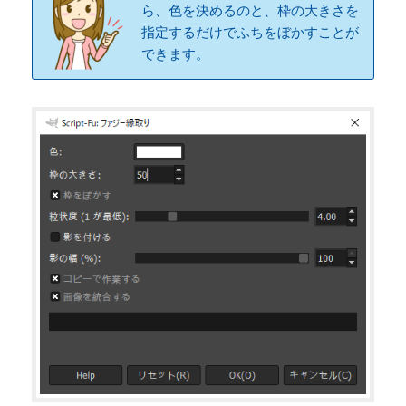
ら、色を決めるのと、枠の大きさを
指定するだけでふちをぼかすことが
できます。