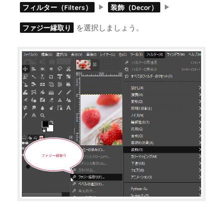
フィルター（Filters）
装飾（Decor）
を選択しましょう。
ファジー縁取り