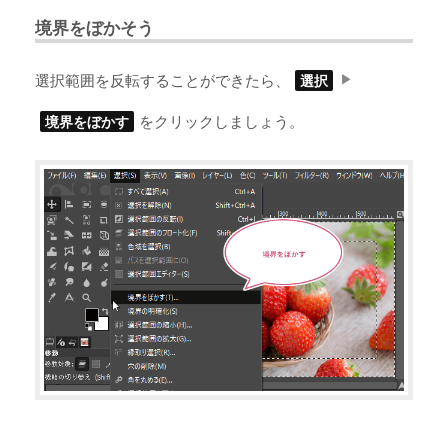
境界をぼかそう
選択範囲を反転することができたら、
選択
をクリックしましょう。
境界をぼかす