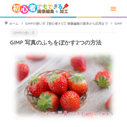
ホーム
GIMPの使い方【初心者ナビ】画像編集の基本から応用まで
GIMP
GIMPの使い方
GIMP 写真のふちをぼかす2つの方法