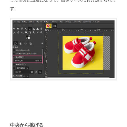
す。
中央から拡げる