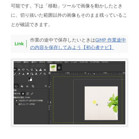
可能です。下は「移動」ツールで画像を動かしたとき
に、切り抜いた範囲以外の画像もそのまま残っているこ
とが確認できます。
作業の途中で保存したいときは
GIMP 作業途中
の内容を保存してみよう【初心者ナビ】