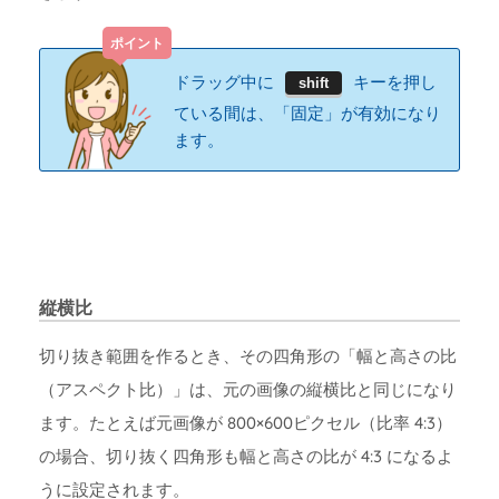
ドラッグ中に
キーを押し
shift
ている間は、「固定」が有効になり
ます。
縦横比
切り抜き範囲を作るとき、その四角形の「幅と高さの比
（アスペクト比）」は、元の画像の縦横比と同じになり
ます。たとえば元画像が 800×600ピクセル（比率 4:3）
の場合、切り抜く四角形も幅と高さの比が 4:3 になるよ
うに設定されます。