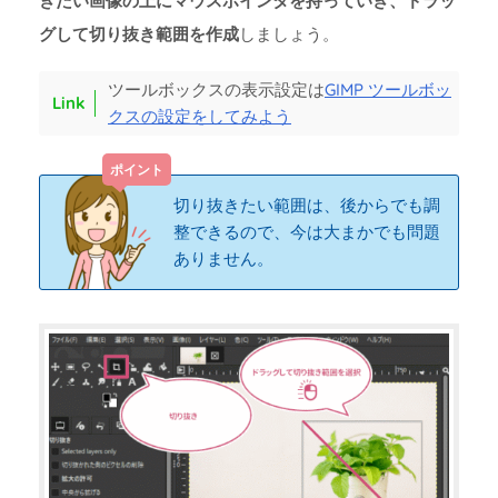
きたい画像の上にマウスポインタを持っていき、ドラッ
グして切り抜き範囲を作成
しましょう。
ツールボックスの表示設定は
GIMP ツールボッ
クスの設定をしてみよう
切り抜きたい範囲は、後からでも調
整できるので、今は大まかでも問題
ありません。