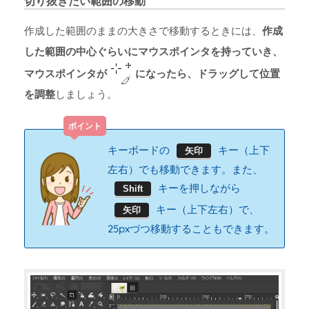
切り抜きたい範囲の移動
作成した範囲のままの大きさで移動するときには、
作成
した範囲の中心ぐらいにマウスポインタを持っていき、
マウスポインタが
になったら、ドラッグして位置
を調整
しましょう。
キーボードの
キー（上下
矢印
左右）でも移動できます。また、
キーを押しながら
Shift
キー（上下左右）で、
矢印
25pxづつ移動することもできます。