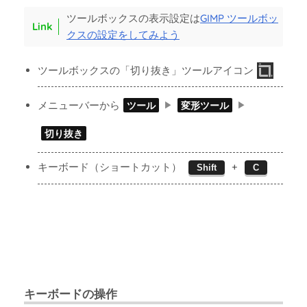
ツールボックスの表示設定は
GIMP ツールボッ
クスの設定をしてみよう
ツールボックスの「切り抜き」ツールアイコン
メニューバーから
ツール
変形ツール
切り抜き
キーボード（ショートカット）
+
Shift
C
キーボードの操作