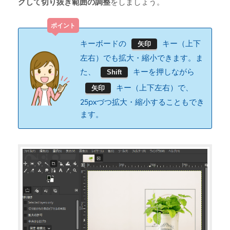
グして切り抜き範囲の調整
をしましょう。
キーボードの
キー（上下
矢印
左右）でも拡大・縮小できます。ま
た、
キーを押しながら
Shift
キー（上下左右）で、
矢印
25pxづつ拡大・縮小することもでき
ます。