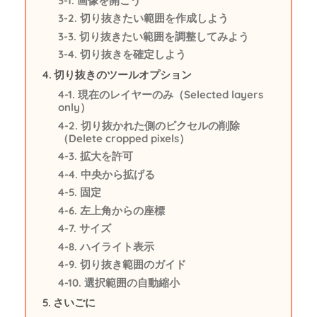
画像を開こう
切り抜きたい範囲を作成しよう
切り抜きたい範囲を調整してみよう
切り抜きを確定しよう
切り抜きのツールオプション
現在のレイヤーのみ（Selected layers
only）
切り抜かれた側のピクセルの削除
（Delete cropped pixels）
拡大を許可
中央から拡げる
固定
左上角からの座標
サイズ
ハイライト表示
切り抜き範囲のガイド
選択範囲の自動縮小
さいごに