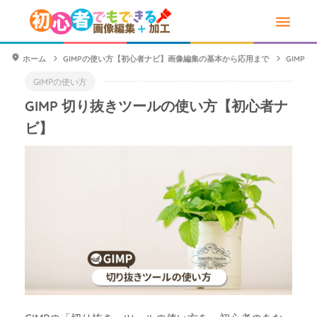
ホーム
GIMPの使い方【初心者ナビ】画像編集の基本から応用まで
GIMP
GIMPの使い方
GIMP 切り抜きツールの使い方【初心者ナ
ビ】