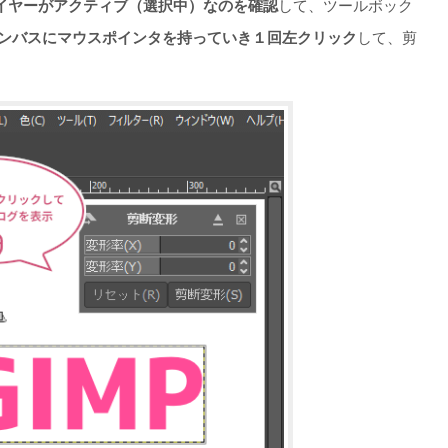
イヤーがアクティブ（選択中）なのを確認
して、ツールボック
ンバスにマウスポインタを持っていき１回左クリック
して、剪