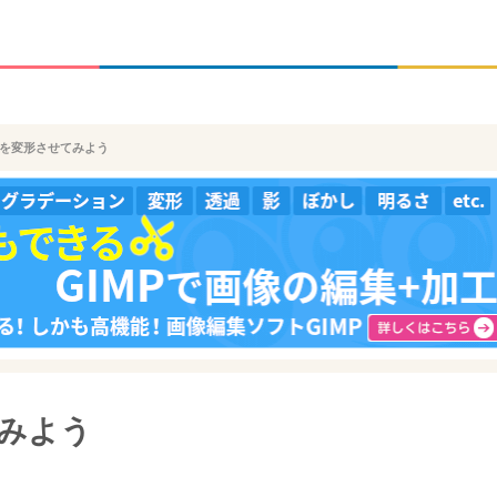
文字を変形させてみよう
てみよう