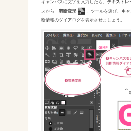
キャンバスに文字を入力したら、
テキストレ
スから「
剪断変形
」ツールを選び、
キャ
断情報のダイアログを表示させましょう。