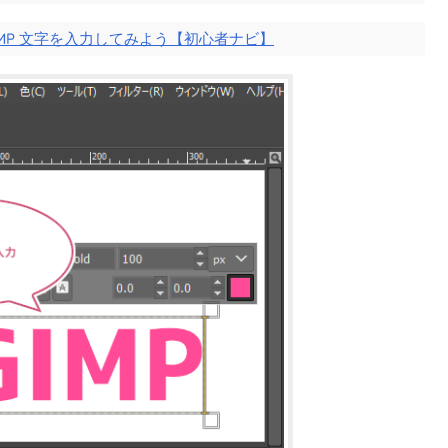
IMP 文字を入力してみよう【初心者ナビ】