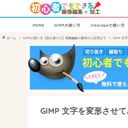
HOME
GIMPの使い方
Inkscapeの使い方
ホーム
GIMPの使い方【初心者ナビ】画像編集の基本から応用まで
GIMP 
GIMP 文字を変形させ