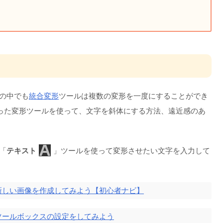
その中でも
統合変形
ツールは複数の変形を一度にすることができ
った変形ツールを使って、文字を斜体にする方法、遠近感のあ
「
テキスト
」ツールを使って変形させたい文字を入力して
P 新しい画像を作成してみよう【初心者ナビ】
P ツールボックスの設定をしてみよう