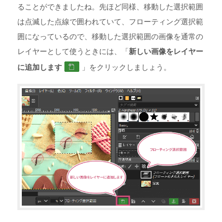
ることができましたね。先ほど同様、移動した選択範囲
は点滅した点線で囲われていて、フローティング選択範
囲になっているので、移動した選択範囲の画像を通常の
レイヤーとして使うときには、「
新しい画像をレイヤー
に追加します
」をクリックしましょう。