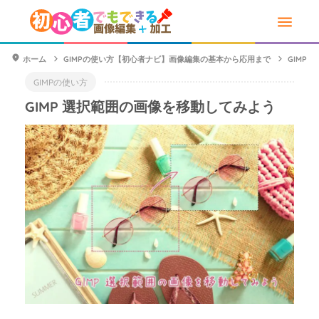
ホーム
GIMPの使い方【初心者ナビ】画像編集の基本から応用まで
GIMP
GIMPの使い方
GIMP 選択範囲の画像を移動してみよう