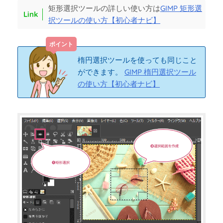
矩形選択ツールの詳しい使い方は
GIMP 矩形選
択ツールの使い方【初心者ナビ】
楕円選択ツールを使っても同じこと
ができます。
GIMP 楕円選択ツール
の使い方【初心者ナビ】