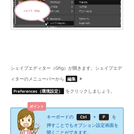
シェイプエディター（Gfig）が開きます。シェイプエデ
ィターのメニューバーから
編集
をクリックしましょう。
Preferences（環境設定）
キーボードの
+
を
Ctrl
P
押すことでもオプション設定画面を
開くことができます。