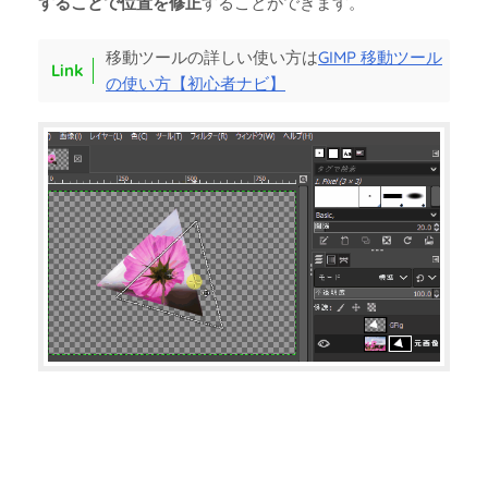
することで位置を修正
することができます。
移動ツールの詳しい使い方は
GIMP 移動ツール
の使い方【初心者ナビ】