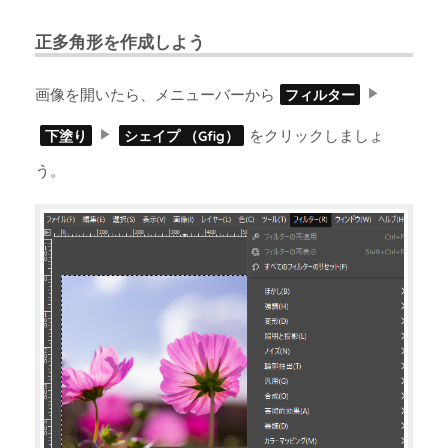
正多角形を作成しよう
画像を開いたら、メニューバーから
フィルター
をクリックしましょ
下塗り
シェイプ （Gfig）
う。