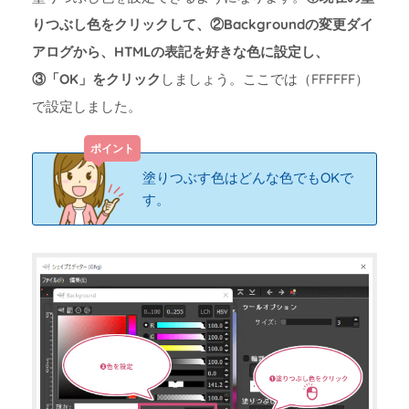
りつぶし色をクリックして、②Backgroundの変更ダイ
アログから、HTMLの表記を好きな色に設定し、
③「OK」をクリック
しましょう。ここでは（FFFFFF）
で設定しました。
塗りつぶす色はどんな色でもOKで
す。