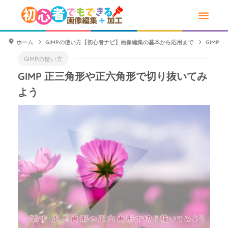
ホーム
GIMPの使い方【初心者ナビ】画像編集の基本から応用まで
GIMP
GIMPの使い方
GIMP 正三角形や正六角形で切り抜いてみ
よう