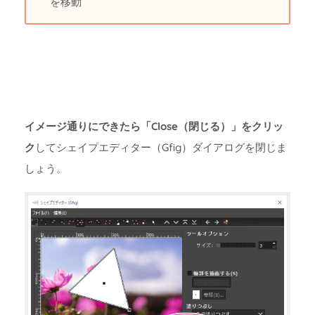
を移動
イメージ通りにできたら「Close（閉じる）」をクリッ
ク
してシェイプエディター（Gfig）ダイアログを閉じま
しょう。