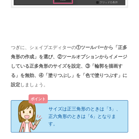
つぎに、シェイプエディターの
①ツールバーから「正多
角形の作成」を選び、②ツールオプションからイメージ
している正多角形のサイズを設定、③「輪郭を描画す
る」を無効、④「塗りつぶし」を「色で塗りつぶす」に
設定
しましょう。
サイズは正三角形のときは「3」、
正六角形のときは「6」となりま
す。