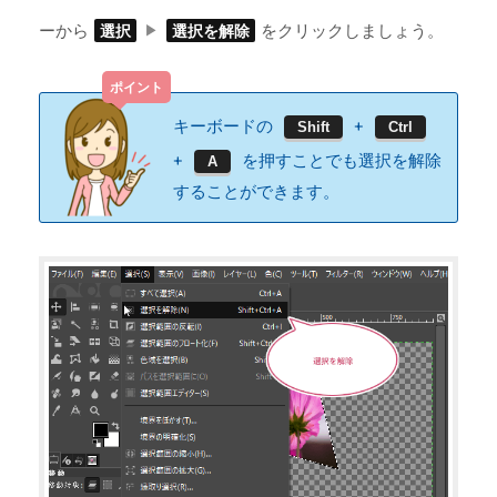
ーから
をクリックしましょう。
選択
選択を解除
キーボードの
+
Shift
Ctrl
+
を押すことでも選択を解除
A
することができます。