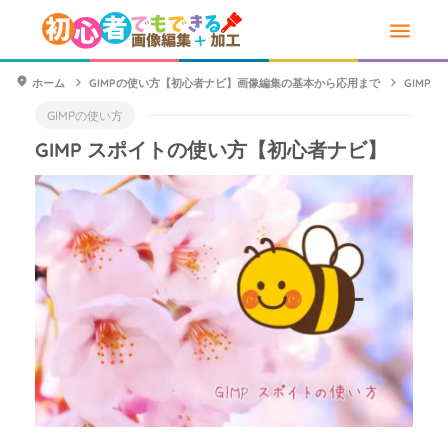
ホーム
GIMPの使い方【初心者ナビ】画像編集の基本から応用まで
GIMP
GIMPの使い方
GIMP スポイトの使い方【初心者ナビ】