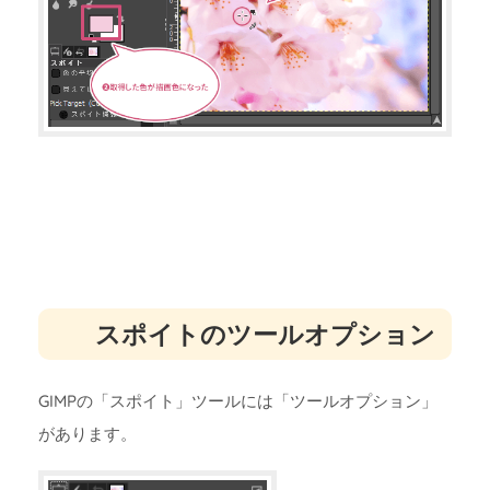
スポイトのツールオプション
GIMPの「スポイト」ツールには「ツールオプション」
があります。