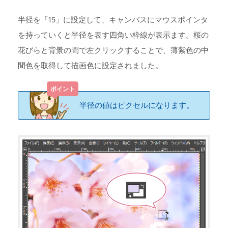
半径を「15」に設定して、キャンバスにマウスポインタ
を持っていくと半径を表す四角い枠線が表示ます。桜の
花びらと背景の間で左クリックすることで、薄紫色の中
間色を取得して描画色に設定されました。
半径の値はピクセルになります。