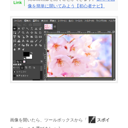
像を簡単に開いてみよう【初心者ナビ】
画像を開いたら、ツールボックスから「
スポイ