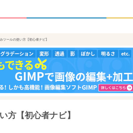
にじみツールの使い方【初心者ナビ】
使い方【初心者ナビ】