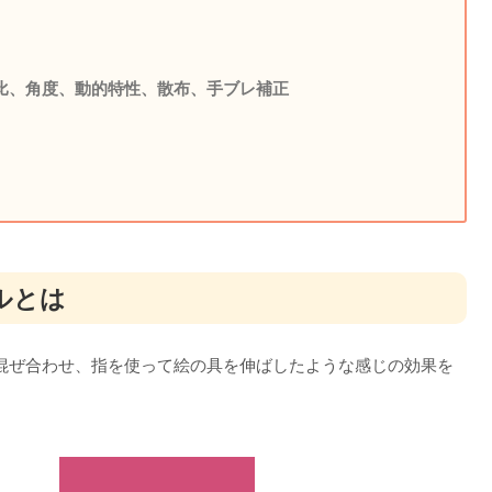
比、角度、動的特性、散布、手ブレ補正
ルとは
混ぜ合わせ、指を使って絵の具を伸ばしたような感じの効果を