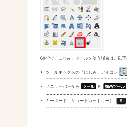
GIMPで「にじみ」ツールを使う場合は、以
ツールボックスの「にじみ」アイコン
メニューバーから
ツール
描画ツール
キーボード（ショートカットキー）
S