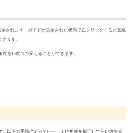
イド表示されます。ガイドが表示された状態で左クリックすると直線
できます。
の角度を15度づつ変えることができます。
す。以下の手順に沿っていっしょに画像を加工して使い方を覚