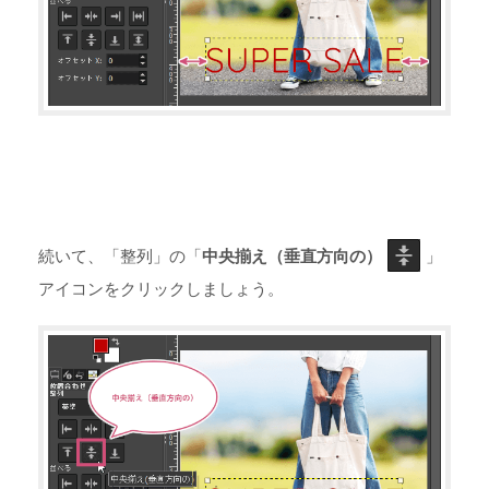
続いて、「整列」の「
中央揃え（垂直方向の）
」
アイコンをクリックしましょう。