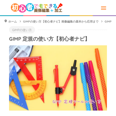
ホーム
GIMPの使い方【初心者ナビ】画像編集の基本から応用まで
GIMP
GIMPの使い方
GIMP 定規の使い方【初心者ナビ】