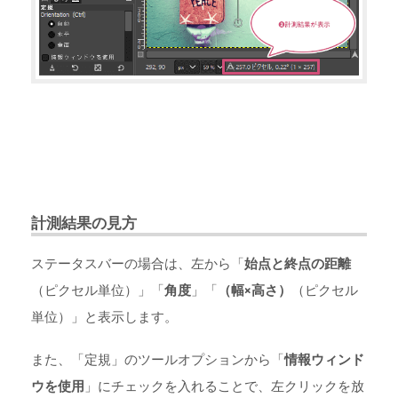
計測結果の見方
ステータスバーの場合は、左から「
始点と終点の距離
（ピクセル単位）」「
角度
」「
（幅×高さ）
（ピクセル
単位）」と表示します。
また、「定規」のツールオプションから「
情報ウィンド
ウを使用
」にチェックを入れることで、左クリックを放