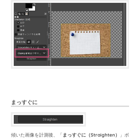
まっすぐに
傾いた画像を計測後、「
まっすぐに（Straighten）
」ボ