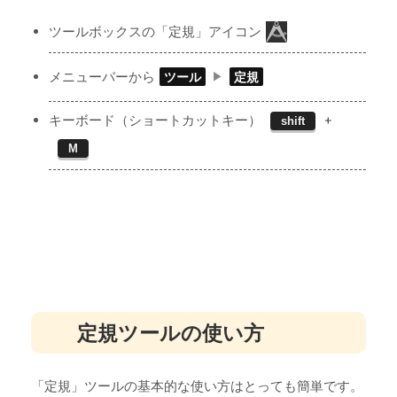
ツールボックスの「定規」アイコン
メニューバーから
ツール
定規
キーボード（ショートカットキー）
+
shift
M
定規ツールの使い方
「定規」ツールの基本的な使い方はとっても簡単です。