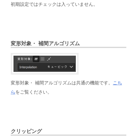
初期設定ではチェックは入っていません。
変形対象・ 補間アルゴリズム
変形対象・ 補間アルゴリズムは共通の機能です。
こち
ら
をご覧ください。
クリッピング