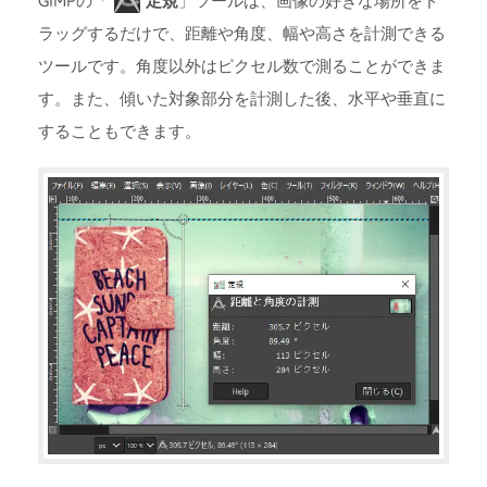
GIMPの「
定規
」ツールは、画像の好きな場所をド
ラッグするだけで、距離や角度、幅や高さを計測できる
ツールです。角度以外はピクセル数で測ることができま
す。また、傾いた対象部分を計測した後、水平や垂直に
することもできます。