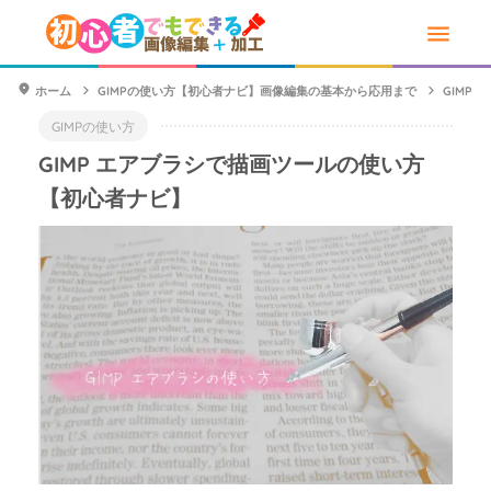
ホーム
GIMPの使い方【初心者ナビ】画像編集の基本から応用まで
GIMP
GIMPの使い方
GIMP エアブラシで描画ツールの使い方
【初心者ナビ】