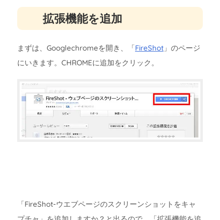
拡張機能を追加
まずは、Googlechromeを開き、「
FireShot
」のページ
にいきます。CHROMEに追加をクリック。
「FireShot-ウエブページのスクリーンショットをキャ
プチャ」を追加しますか？と出るので、「拡張機能を追