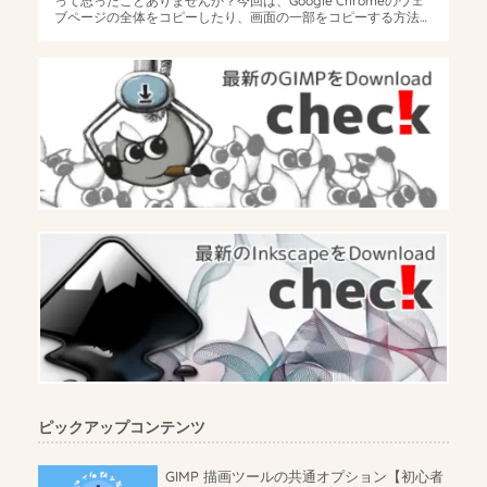
って思ったことありませんか？今回は、Google Chromeのウェ
ブページの全体をコピーしたり、画面の一部をコピーする方法を
ご紹介...
ピックアップコンテンツ
GIMP 描画ツールの共通オプション【初心者