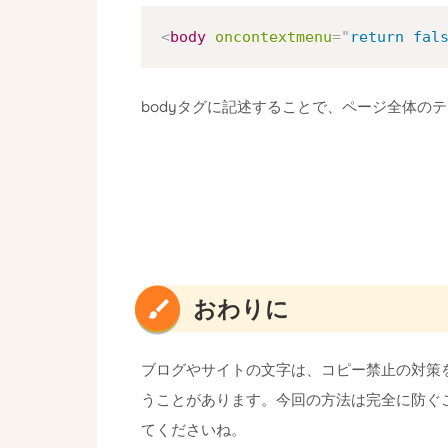
<
body
oncontextmenu
=
"
return fal
bodyタグに記述することで、ページ全体の
おわりに
ブログやサイトの文字は、コピー禁止の対策
うことがあります。今回の方法は完全に防ぐ
てくださいね。