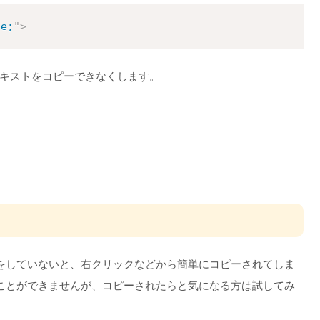
Copy
se;
"
>
テキストをコピーできなくします。
をしていないと、右クリックなどから簡単にコピーされてしま
ことができませんが、コピーされたらと気になる方は試してみ