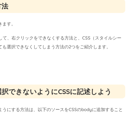
方法
きます。
述して、右クリックをできなくする方法と、CSS（スタイルシー
ても選択できなくしてしまう方法の2つをご紹介します。
択できないようにCSSに記述しよう
うにする方法は、以下のソースをCSSのbodyに追加すること