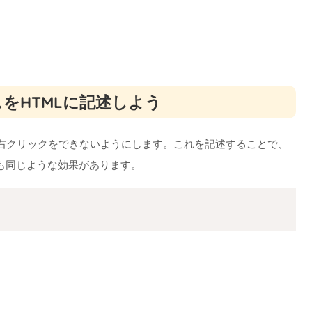
をHTMLに記述しよう
して右クリックをできないようにします。これを記述することで、
も同じような効果があります。
Copy