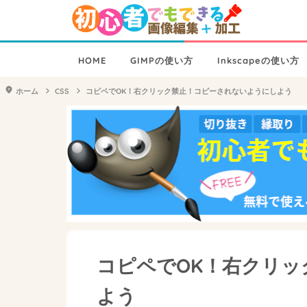
HOME
GIMPの使い方
Inkscapeの使い方
ホーム
CSS
コピペでOK！右クリック禁止！コピーされないようにしよう
コピペでOK！右クリ
よう