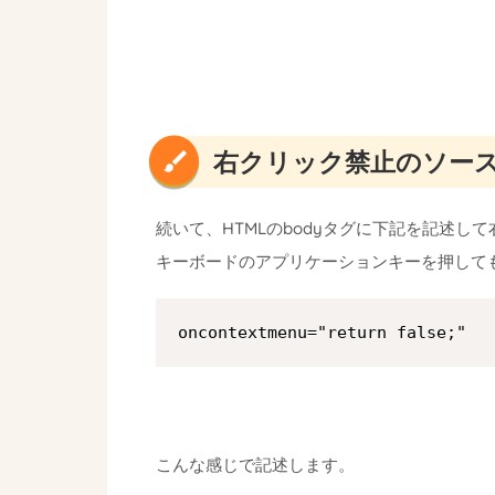
右クリック禁止のソース
続いて、HTMLのbodyタグに下記を記述
キーボードのアプリケーションキーを押して
oncontextmenu="return false;"
こんな感じで記述します。