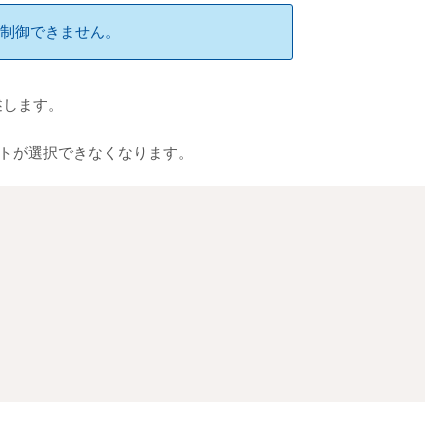
で制御できません。
述します。
トが選択できなくなります。
Copy