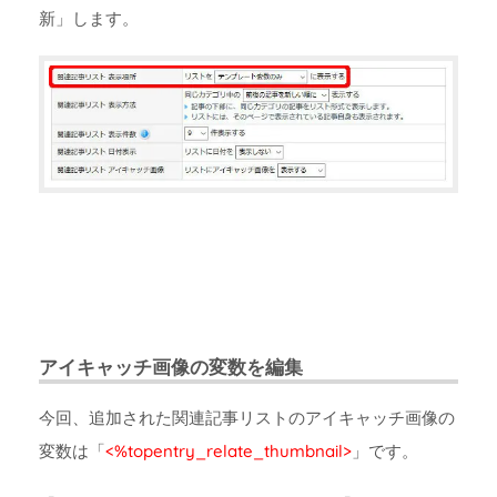
新」します。
アイキャッチ画像の変数を編集
今回、追加された関連記事リストのアイキャッチ画像の
変数は「
<%topentry_relate_thumbnail>
」です。