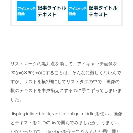
リストマークの黒丸点を消して、アイキャッチ画像を
90(px)✕90(px)にすることは、そんなに難しくないんで
すが、リストを横2列にしてリストタグの中で、画像の
横のテキストを中央揃えにするのに手こずってしまいま
した。
display:inline-block; vertical-align:middle;を使い、画像
とテキストを２つのdivで囲んでみましたが、うまくい
かなかったので、flex-boxを使ってなんんとか思い通り