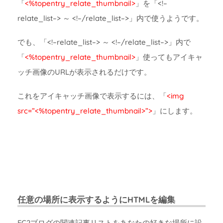
「
<%topentry_relate_thumbnail>
」を「<!–
relate_list–> ～ <!–/relate_list–>」内で使うようです。
でも、「<!–relate_list–> ～ <!–/relate_list–>」内で
「
<%topentry_relate_thumbnail>
」使ってもアイキャ
ッチ画像のURLが表示されるだけです。
これをアイキャッチ画像で表示するには、「
<img
src=”<%topentry_relate_thumbnail>”>
」にします。
任意の場所に表示するようにHTMLを編集
FC2ブログの関連記事リストをあなたの好きな場所に設