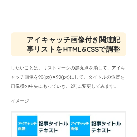
アイキャッチ画像付き関連記
事リストをHTML&CSSで調整
したいことは、リストマークの黒丸点を消して、アイキ
ャッチ画像を90(px)✕90(px)にして、タイトルの位置を
画像横の中央にもっていき、2列に変更してみます。
イメージ