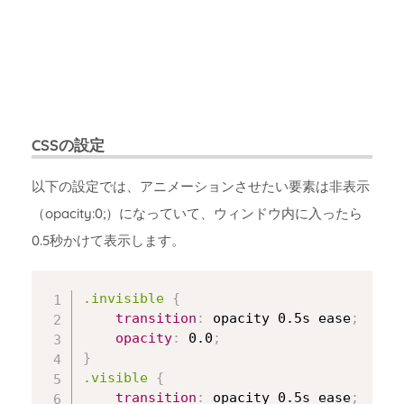
CSSの設定
以下の設定では、アニメーションさせたい要素は非表示
（opacity:0;）になっていて、ウィンドウ内に入ったら
0.5秒かけて表示します。
Copy
.invisible
{
transition
:
 opacity 0.5s ease
;
opacity
:
 0.0
;
}
.visible
{
transition
:
 opacity 0.5s ease
;