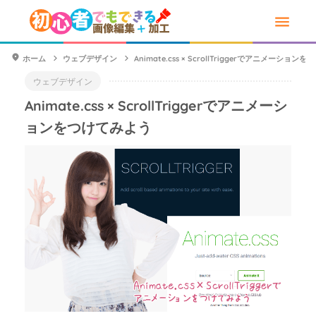
ホーム
ウェブデザイン
Animate.css × ScrollTriggerでアニメーショ
ウェブデザイン
Animate.css × ScrollTriggerでアニメーシ
ョンをつけてみよう