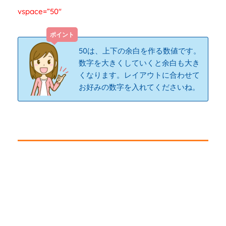
vspace=”50″
50は、上下の余白を作る数値です。
数字を大きくしていくと余白も大き
くなります。レイアウトに合わせて
お好みの数字を入れてくださいね。