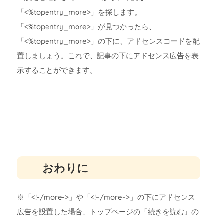
「<%topentry_more>」を探します。
「<%topentry_more>」が見つかったら、
「<%topentry_more>」の下に、アドセンスコードを配
置しましょう。これで、記事の下にアドセンス広告を表
示することができます。
おわりに
※「<!-/more->」や「<!–/more–>」の下にアドセンス
広告を設置した場合、トップページの「続きを読む」の