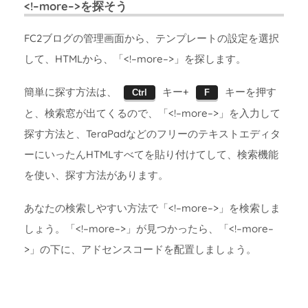
<!–more–>を探そう
FC2ブログの管理画面から、テンプレートの設定を選択
して、HTMLから、「<!–more–>」を探します。
簡単に探す方法は、
キー+
キーを押す
Ctrl
F
と、検索窓が出てくるので、「<!–more–>」を入力して
探す方法と、TeraPadなどのフリーのテキストエディタ
ーにいったんHTMLすべてを貼り付けてして、検索機能
を使い、探す方法があります。
あなたの検索しやすい方法で「<!–more–>」を検索しま
しょう。「<!–more–>」が見つかったら、「<!–more–
>」の下に、アドセンスコードを配置しましょう。