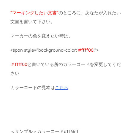
”マーキングしたい文書”
のところに、あなたが入れたい
文書を書いて下さい。
マーカーの色を変えたい時は、
<span style=”background-color:
#ffff00
;”>
＃ffff00
と書いている所のカラーコードを変更してくだ
さい
カラーコードの見本は
こちら
＜サンプル＞カラーコード#ff66ff