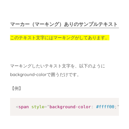
マーカー（マーキング）ありのサンプルテキスト
このテキスト文字にはマーキングがしてあります。
マーキングしたいテキスト文字を、以下のように
background-colorで囲うだけです。
【例】
Copy
<
span
style
=
"
background-color
:
 #ffff00
;
"
>
こ